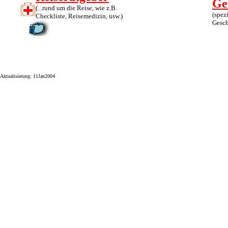
Ge
(...rund um die Reise, wie z.B.
(spezi
Checkliste, Reisemedizin, usw.)
Gesch
Aktualisierung: 11Jan2004