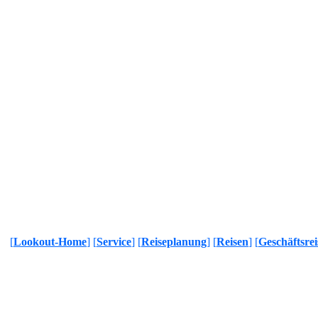
[
Lookout-Home
] [
Service
] [
Reiseplanung
] [
Reisen
] [
Geschäftsrei